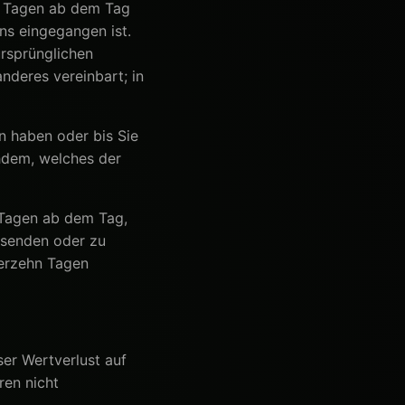
n Tagen ab dem Tag
ns eingegangen ist.
ursprünglichen
nderes vereinbart; in
n haben oder bis Sie
hdem, welches der
 Tagen ab dem Tag,
usenden oder zu
ierzehn Tagen
er Wertverlust auf
ren nicht