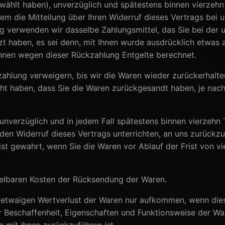
wählt haben), unverzüglich und spätestens binnen vierzeh
em die Mitteilung über Ihren Widerruf dieses Vertrags bei u
g verwenden wir dasselbe Zahlungsmittel, das Sie bei der 
zt haben, es sei denn, mit Ihnen wurde ausdrücklich etwas a
hnen wegen dieser Rückzahlung Entgelte berechnet.
ahlung verweigern, bis wir die Waren wieder zurückerhalte
ht haben, dass Sie die Waren zurückgesandt haben, je nac
unverzüglich und in jedem Fall spätestens binnen vierzehn
den Widerruf dieses Vertrags unterrichten, an uns zurückz
 ist gewahrt, wenn Sie die Waren vor Ablauf der Frist von v
telbaren Kosten der Rücksendung der Waren.
 etwaigen Wertverlust der Waren nur aufkommen, wenn dies
r Beschaffenheit, Eigenschaften und Funktionsweise der Wa