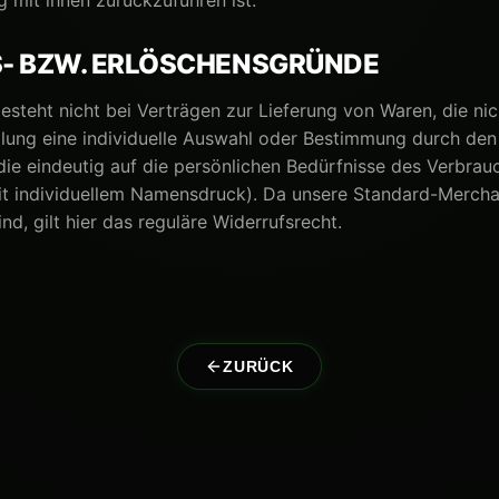
mit ihnen zurückzuführen ist.
- BZW. ERLÖSCHENSGRÜNDE
esteht nicht bei Verträgen zur Lieferung von Waren, die nic
llung eine individuelle Auswahl oder Bestimmung durch de
die eindeutig auf die persönlichen Bedürfnisse des Verbrau
 mit individuellem Namensdruck). Da unsere Standard-Mercha
ind, gilt hier das reguläre Widerrufsrecht.
ZURÜCK