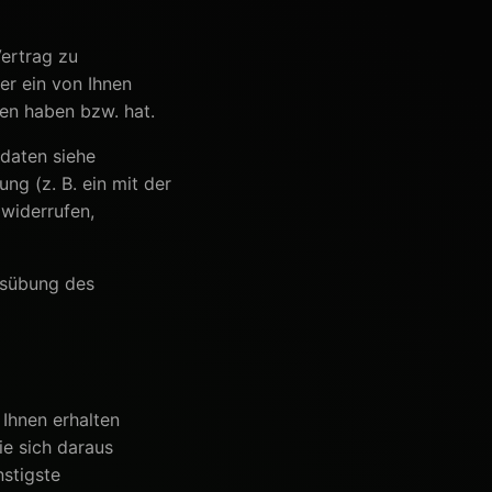
ertrag zu
er ein von Ihnen
men haben bzw. hat.
daten siehe
ng (z. B. ein mit der
 widerrufen,
Ausübung des
 Ihnen erhalten
ie sich daraus
nstigste