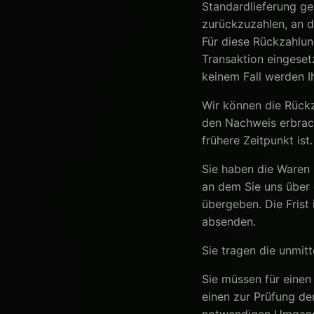
Standardlieferung ge
zurückzuzahlen, an d
Für diese Rückzahlun
Transaktion eingeset
keinem Fall werden I
Wir können die Rückz
den Nachweis erbrac
frühere Zeitpunkt ist.
Sie haben die Waren 
an dem Sie uns über 
übergeben. Die Frist
absenden.
Sie tragen die unmit
Sie müssen für einen
einen zur Prüfung de