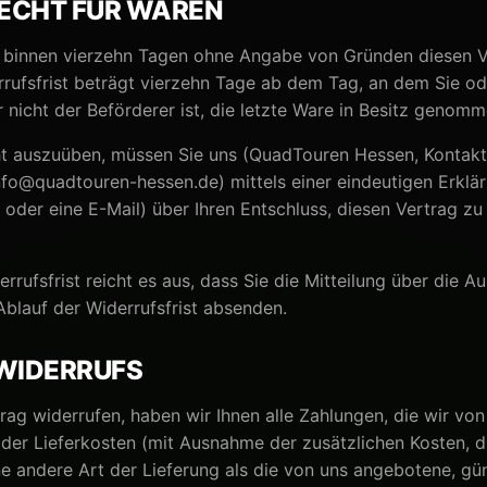
ECHT FÜR WAREN
, binnen vierzehn Tagen ohne Angabe von Gründen diesen V
rrufsfrist beträgt vierzehn Tage ab dem Tag, an dem Sie od
r nicht der Beförderer ist, die letzte Ware in Besitz genom
ht auszuüben, müssen Sie uns (QuadTouren Hessen, Kontakt
nfo@quadtouren-hessen.de) mittels einer eindeutigen Erkläru
 oder eine E-Mail) über Ihren Entschluss, diesen Vertrag zu
rrufsfrist reicht es aus, dass Sie die Mitteilung über die 
Ablauf der Widerrufsfrist absenden.
 WIDERRUFS
rag widerrufen, haben wir Ihnen alle Zahlungen, die wir von
h der Lieferkosten (mit Ausnahme der zusätzlichen Kosten, d
ne andere Art der Lieferung als die von uns angebotene, gü