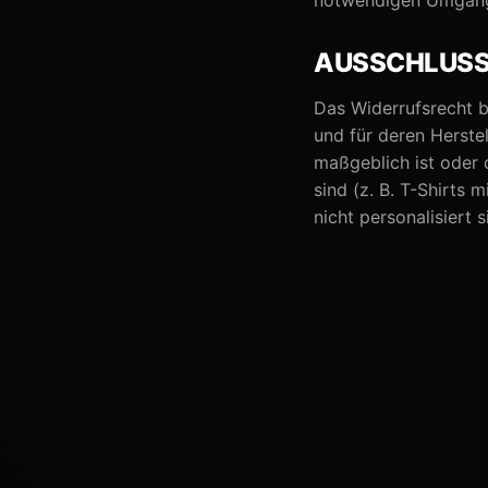
notwendigen Umgang 
AUSSCHLUSS
Das Widerrufsrecht b
und für deren Herste
maßgeblich ist oder 
sind (z. B. T-Shirts
nicht personalisiert s