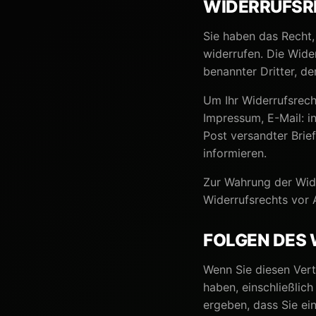
WIDERRUFSR
Sie haben das Recht
widerrufen. Die Wide
benannter Dritter, de
Um Ihr Widerrufsrec
Impressum, E-Mail: i
Post versandter Brief
informieren.
Zur Wahrung der Wide
Widerrufsrechts vor 
FOLGEN DES
Wenn Sie diesen Vert
haben, einschließlic
ergeben, dass Sie ei