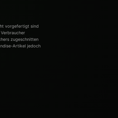
ht vorgefertigt sind
n Verbraucher
chers zugeschnitten
ndise-Artikel jedoch