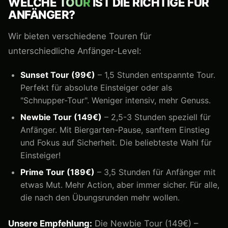
WELCHE
TOUR
IST DIE RICHTIGE FÜR
ANFÄNGER?
Wir bieten verschiedene Touren für
unterschiedliche Anfänger-Level:
Sunset Tour (99€)
– 1,5 Stunden entspannte Tour.
Perfekt für absolute Einsteiger oder als
"Schnupper-Tour". Weniger intensiv, mehr Genuss.
Newbie Tour (149€)
– 2,5-3 Stunden speziell für
Anfänger. Mit Biergarten-Pause, sanftem Einstieg
und Fokus auf Sicherheit. Die beliebteste Wahl für
Einsteiger!
Prime Tour (189€)
– 3,5 Stunden für Anfänger mit
etwas Mut. Mehr Action, aber immer sicher. Für alle,
die nach den Übungsrunden mehr wollen.
Unsere Empfehlung:
Die Newbie Tour (149€) –