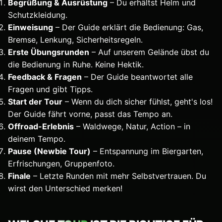
Begrüßung & Ausrüstung
– Du erhältst Helm und
Schutzkleidung.
Einweisung
– Der Guide erklärt die Bedienung: Gas,
Bremse, Lenkung, Sicherheitsregeln.
Erste Übungsrunden
– Auf unserem Gelände übst du
die Bedienung in Ruhe. Keine Hektik.
Feedback & Fragen
– Der Guide beantwortet alle
Fragen und gibt Tipps.
Start der Tour
– Wenn du dich sicher fühlst, geht's los!
Der Guide fährt vorne, passt das Tempo an.
Offroad-Erlebnis
– Waldwege, Natur, Action – in
deinem Tempo.
Pause (Newbie Tour)
– Entspannung im Biergarten,
Erfrischungen, Gruppenfoto.
Finale
– Letzte Runden mit mehr Selbstvertrauen. Du
wirst den Unterschied merken!