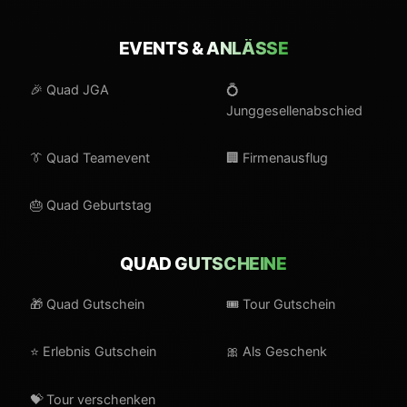
EVENTS &
ANLÄSSE
🎉 Quad JGA
💍
Junggesellenabschied
👔 Quad Teamevent
🏢 Firmenausflug
🎂 Quad Geburtstag
QUAD
GUTSCHEINE
🎁 Quad Gutschein
🎟️ Tour Gutschein
⭐ Erlebnis Gutschein
🎀 Als Geschenk
💝 Tour verschenken