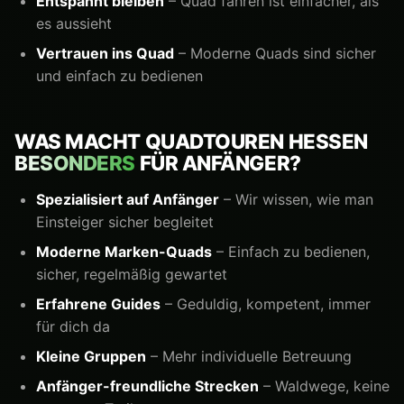
Entspannt bleiben
– Quad fahren ist einfacher, als
es aussieht
Vertrauen ins Quad
– Moderne Quads sind sicher
und einfach zu bedienen
WAS MACHT QUADTOUREN HESSEN
BESONDERS
FÜR ANFÄNGER?
Spezialisiert auf Anfänger
– Wir wissen, wie man
Einsteiger sicher begleitet
Moderne Marken-Quads
– Einfach zu bedienen,
sicher, regelmäßig gewartet
Erfahrene Guides
– Geduldig, kompetent, immer
für dich da
Kleine Gruppen
– Mehr individuelle Betreuung
Anfänger-freundliche Strecken
– Waldwege, keine