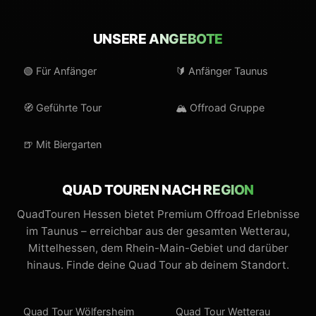
UNSERE
ANGEBOTE
🟢 Für Anfänger
🔰 Anfänger Taunus
🧭 Geführte Tour
🏔️ Offroad Gruppe
🍺 Mit Biergarten
QUAD TOUREN NACH
REGION
QuadTouren Hessen bietet Premium Offroad Erlebnisse
im Taunus – erreichbar aus der gesamten Wetterau,
Mittelhessen, dem Rhein-Main-Gebiet und darüber
hinaus. Finde deine Quad Tour ab deinem Standort.
Quad Tour Wölfersheim
Quad Tour Wetterau