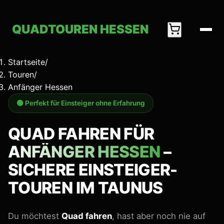
Zum Hauptinhalt springen
QUADTOUREN
HESSEN
Startseite
/
Touren
/
Anfänger Hessen
🟢 Perfekt für Einsteiger ohne Erfahrung
QUAD FAHREN FÜR
ANFÄNGER HESSEN
–
SICHERE EINSTEIGER-
TOUREN IM TAUNUS
Du möchtest
Quad fahren
, hast aber noch nie auf