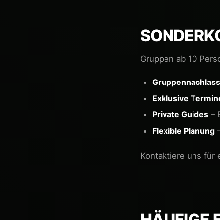
SONDERKO
Gruppen ab 10 Pers
Gruppennachlass
Exklusive Termin
Private Guides
– 
Flexible Planung
–
Kontaktiere uns für
HÄUFIGE 