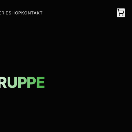
ERIE
SHOP
KONTAKT
RUPPE