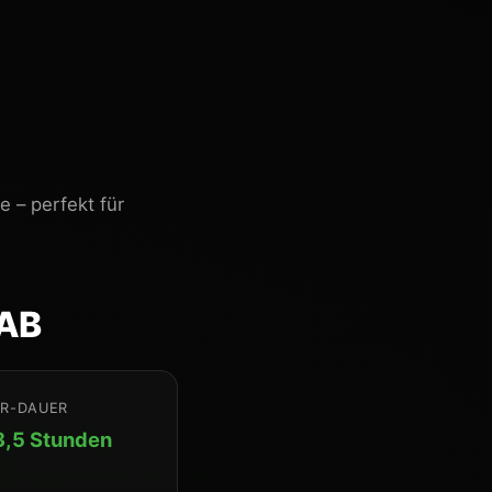
 – perfekt für
AB
R-DAUER
 3,5 Stunden