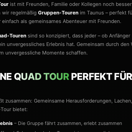
Tour
ist mit Freunden, Familie oder Kollegen noch besser
 wir regelmäßig
Gruppen-Touren
im Taunus – perfekt f
r einfach als gemeinsames Abenteuer mit Freunden.
ad-Touren
sind so konzipiert, dass jeder – ob Anfänger
 ein unvergessliches Erlebnis hat. Gemeinsam durch de
m unvergessliche Momente schaffen.
INE
QUAD TOUR
PERFEKT FÜ
ßt zusammen: Gemeinsame Herausforderungen, Lachen, 
Tour bietet:
ebnis
– Die Gruppe fährt zusammen, erlebt zusammen