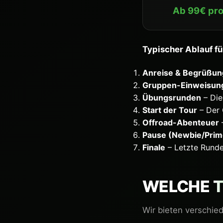
Ab 99€ pro
Typischer Ablauf f
Anreise & Begrüßun
Gruppen-Einweisun
Übungsrunden
– Die
Start der Tour
– Der 
Offroad-Abenteuer
Pause (Newbie/Prim
Finale
– Letzte Runde
WELCHE
Wir bieten verschie