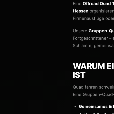
Eine
Offroad Quad 
Hessen
organisieren
Firmenausflüge ode
Unsere
Gruppen-Qu
Fortgeschrittener –
Schlamm, gemeinsa
WARUM E
IST
Quad fahren schwei
Eine Gruppen-Quad-
Gemeinsames Erl