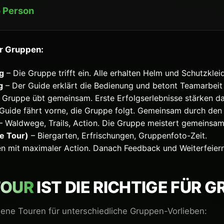
 Person
ür Gruppen:
g
– Die Gruppe trifft ein. Alle erhalten Helm und Schutzklei
g
– Der Guide erklärt die Bedienung und betont Teamarbei
 Gruppe übt gemeinsam. Erste Erfolgserlebnisse stärken d
Guide fährt vorne, die Gruppe folgt. Gemeinsam durch den
– Waldwege, Trails, Action. Die Gruppe meistert gemeinsa
e Tour)
– Biergarten, Erfrischungen, Gruppenfoto-Zeit.
n mit maximaler Action. Danach Feedback und Weiterfeiern
TOUR
IST DIE RICHTIGE FÜR 
dene Touren für unterschiedliche Gruppen-Vorlieben: