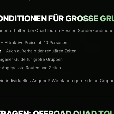
NDITIONEN FÜR
GROSSE GRU
onen erhalten bei QuadTouren Hessen Sonderkonditione
– Attraktive Preise ab 10 Personen
e
– Auch außerhalb der regulären Zeiten
Eigener Guide für große Gruppen
 Angepasste Routen und Zeiten
 ein individuelles Angebot! Wir planen gerne deine Grup
FRAGEN:
OFFROAD QUAD TOU