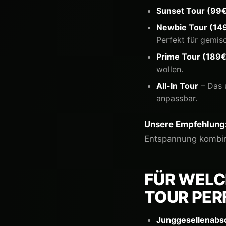
Sunset Tour (99
Newbie Tour (14
Perfekt für gemisc
Prime Tour (189€
wollen.
All-In Tour
– Das u
anpassbar.
Unsere Empfehlung
Entspannung kombini
FÜR WEL
TOUR PER
Junggesellenabs